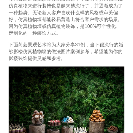
仿真植物来进行装饰也是越来越流行了，并逐渐成为了
一种趋势。无论新人客户喜欢什么样的风格或审美偏
好，仿真植物墙都能轻易营造出符合客户需求的场景。
因为仿真植物墙或仿真植物装饰，是100%可个性化、
定制化的一种装饰方式。
下面芮芸景观艺术将为大家分享31例，当下很流行的婚
纱影楼仿真植物墙的做法图片案例参考，希望能为你的
影楼装饰提供灵感和参考。