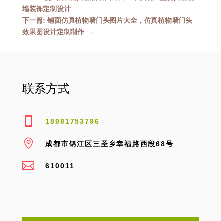
墙装饰定制设计
下一篇: 铺面仿真植物墙门头图片大全，仿真植物墙门头
效果图设计定制制作
→
联系方式

18981753796

成都市锦江区三圣乡幸福路西段68号

610011