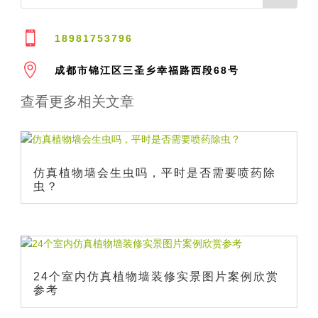

18981753796

成都市锦江区三圣乡幸福路西段68号
查看更多相关文章
仿真植物墙会生虫吗，平时是否需要喷药除
虫？
24个室内仿真植物墙装修实景图片案例欣赏
参考